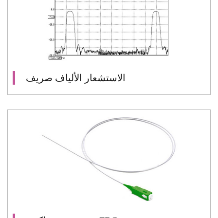
الاستشعار الألياف صريف