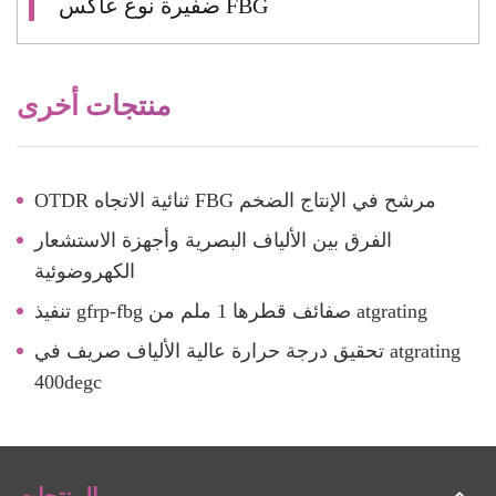
ضفيرة نوع عاكس FBG
منتجات أخرى
OTDR ثنائية الاتجاه FBG مرشح في الإنتاج الضخم
الفرق بين الألياف البصرية وأجهزة الاستشعار
الكهروضوئية
تنفيذ gfrp-fbg صفائف قطرها 1 ملم من atgrating
تحقيق درجة حرارة عالية الألياف صريف في atgrating
400degc
المنتجات