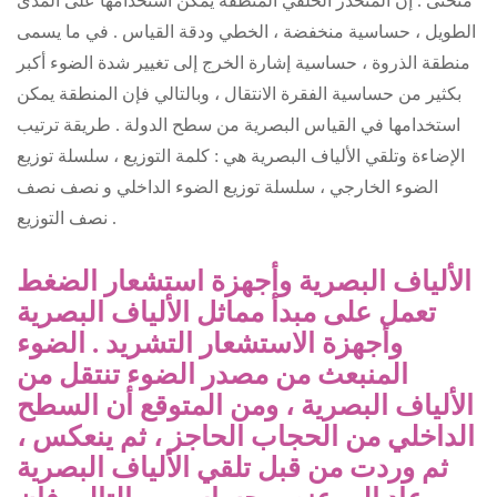
منحنى . إن
المنحدر الخلفي المنطقة يمكن استخدامها على المدى
الطويل ، حساسية منخفضة ، الخطي ودقة القياس . في ما يسمى
منطقة الذروة ، حساسية إشارة الخرج إلى تغيير شدة الضوء أكبر
بكثير من حساسية الفقرة الانتقال ، وبالتالي فإن المنطقة يمكن
استخدامها في القياس البصرية من سطح الدولة . طريقة ترتيب
الإضاءة وتلقي الألياف البصرية هي : كلمة التوزيع ، سلسلة توزيع
الضوء الخارجي ، سلسلة توزيع الضوء الداخلي و نصف نصف
نصف التوزيع .
الألياف البصرية وأجهزة استشعار الضغط
تعمل على مبدأ مماثل الألياف البصرية
وأجهزة الاستشعار التشريد . الضوء
المنبعث من مصدر الضوء تنتقل من
الألياف البصرية ، ومن المتوقع أن السطح
الداخلي من الحجاب الحاجز ، ثم ينعكس ،
ثم وردت من قبل تلقي الألياف البصرية