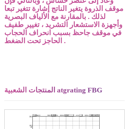
وعاد إلى عنصر حساس ، وبالتالي فإن
موقف الذروة يتغير الناتج إشارة تتغير تبعا
لذلك . بالمقارنة مع الألياف البصرية
وأجهزة الاستشعار التشريد ، تغيير طفيف
في موقف جاحظ بسبب انحراف الحجاب
الحاجز تحت الضغط .
المنتجات الشعبية atgrating FBG