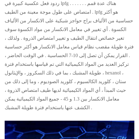
ردود فعل عكسية كبيرة في lpfg . . . . . . . هناك عدة قمم
امتصاص على طول موجة معينة من الطيف . lpfg هو أكثر
حساسية من الألياف براج حواجز شبكية على الانكسار من الألياف
الكسوة . أي تغيير في معامل الانكسار من مواد الكسوة سوف
تغير خصائص انتقال الطيف و تغيير امتصاص الذروة . ولذلك ،
فترة طويلة مقضب نظام قياس معامل الانكسار هو أكثر حساسية
. القرار يمكن أن تصل إلى 10-7 الحساسية . في الوقت الحاضر ،
تركيز العديد من المواد الكيميائية التي تم قياسها باستخدام فترة
طويلة المشبك ، بما في ذلك السكروز ، والإيثانول ، hexanol ،
ستان ، كلوريد الكالسيوم ، كلوريد الصوديوم ، وما إلى ذلك من
حيث المبدأ ، أي المواد الكيميائية لديها طيف امتصاص الذروة ،
معامل الانكسار بين 1.3 و 45 - جميع المواد الكيميائية يمكن
الكشف عنها باستخدام فترة طويلة المشبك .