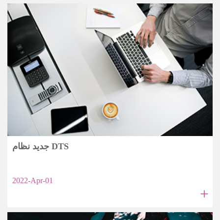
جديد نظام DTS
2022-Apr-01
+