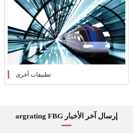
تطبيقات أخرى
argrating FBG إرسال آخر الأخبار