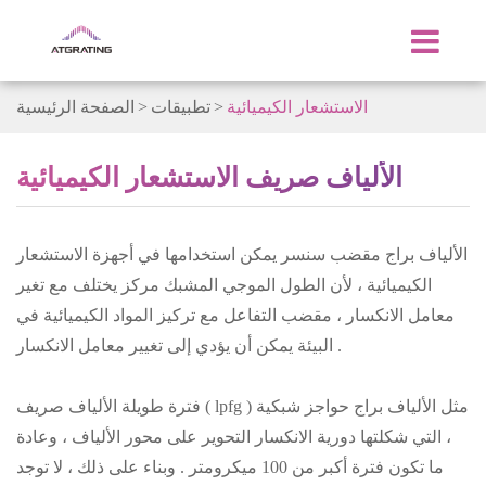
الاستشعار الكيميائية
تطبيقات
الصفحة الرئيسية
الألياف صريف الاستشعار الكيميائية
الألياف براج مقضب سنسر يمكن استخدامها في أجهزة الاستشعار
الكيميائية ، لأن الطول الموجي المشبك مركز يختلف مع تغير
معامل الانكسار ، مقضب التفاعل مع تركيز المواد الكيميائية في
البيئة يمكن أن يؤدي إلى تغيير معامل الانكسار .
فترة طويلة الألياف صريف ( lpfg ) مثل الألياف براج حواجز شبكية
، التي شكلتها دورية الانكسار التحوير على محور الألياف ، وعادة
ما تكون فترة أكبر من 100 ميكرومتر . وبناء على ذلك ، لا توجد