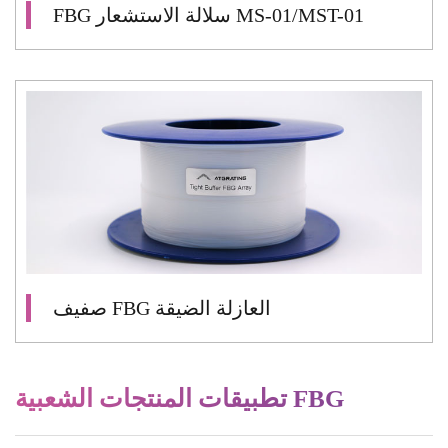
FBG سلالة الاستشعار MS-01/MST-01
صفيف FBG العازلة الضيقة
تطبيقات المنتجات الشعبية FBG