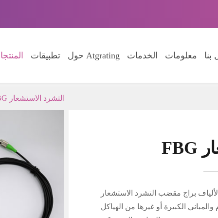
بنا
معلومات
الخدمات
حول Atgrating
تطبيقات
المنتج
FBG التشرد الاستشعار
ار
ألياف براج مقضب التشرد الاستشعار dst-01 يمكن استخدامها على المدى الطويل قياس
 والمباني الكبيرة أو غيرها من الهياكل