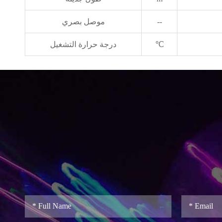
--
موصل بصري
℃
درجة حرارة التشغيل