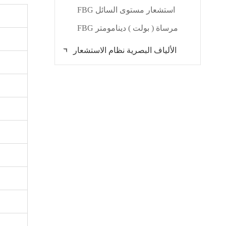
FBG استشعار مستوى السائل
FBG مرساة ( بولت ) دينامومتر
الألياف البصرية نظام الاستشعار