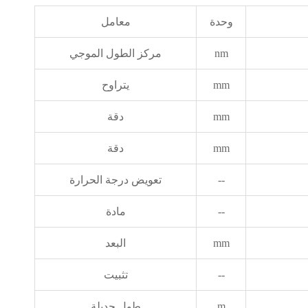
وحدة
معامل
nm
مركز الطول الموجي
mm
يتراوح
mm
دقة
mm
دقة
--
تعويض درجة الحرارة
--
مادة
mm
البعد
--
تثبيت
m
طول جديلة