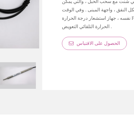
لتي شنت مع سحب الحبل ، والتي يمكن
 النفق ، واجهة المبنى . وفي الوقت
نفسه ، جهاز استشعار درجة الحرارة FBG المثبتة داخل ، والتي يمكن أن تحمل على درجة
الحرارة التلقائي التعويض .
الحصول على الاقتباس