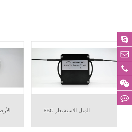
FBG الميل الاستشعار
FBG ال