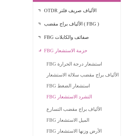
OTDR الألياف صريف فلتر
الألياف براج مقضب ( FBG )
FBG صفائف والكابلات
FBG حزمة الاستشعار
FBG استشعار درجة الحرارة
الألياف براج مقضب سلالة الاستشعار
FBG استشعار الضغط
FBG التشرد الاستشعار
الألياف براج مقضب التسارع
FBG الميل الاستشعار
FBG الأرض وزنها الاستشعار