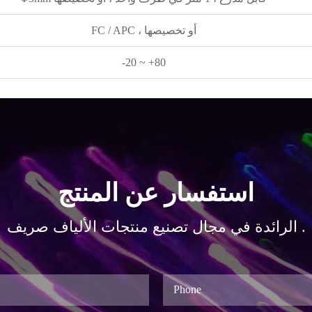
FC / APC ، أو تخصيصها
-20 ~ +80
استفسار عن المنتج
الرائدة في مجال تصنيع منتجات الألياف صريف .