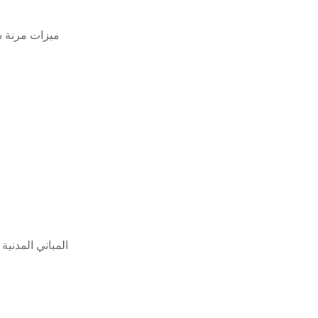
ميزات مرنة س
المباني المدنية