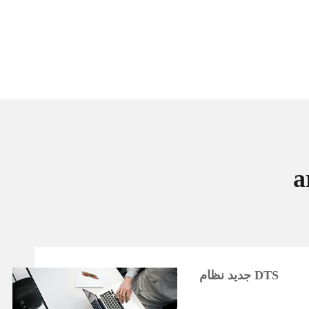
جديد نظام DTS