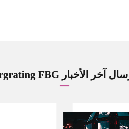
argrating  إرسال آخر الأخبار