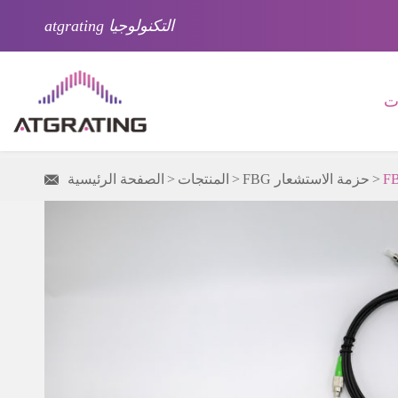
atgrating التكنولوجيا
ات
FBG حزمة الاستشعار
المنتجات
الصفحة الرئيسية
