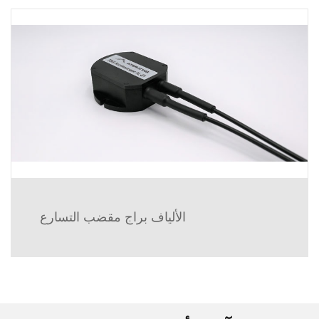
الألياف براج مقضب التسارع