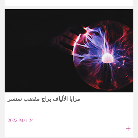
مزايا الألياف براج مقضب سنسر
2022-Mar-24
+