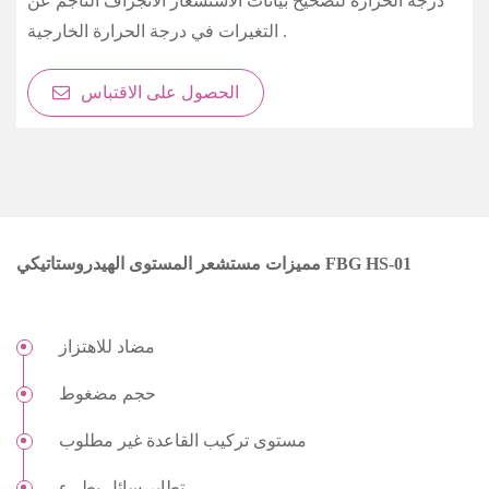
درجة الحرارة لتصحيح بيانات الاستشعار الانجراف الناجم عن
التغيرات في درجة الحرارة الخارجية .
الحصول على الاقتباس
مميزات مستشعر المستوى الهيدروستاتيكي FBG HS-01
مضاد للاهتزاز
حجم مضغوط
مستوى تركيب القاعدة غير مطلوب
تطاير سائل بطيء