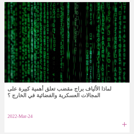
لماذا الألياف براج مقضب تعلق أهمية كبيرة على
المجالات العسكرية والفضائية في الخارج ؟
2022-Mar-24
+