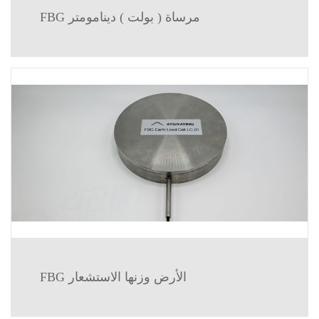
FBG مرساة ( بولت ) دينامومتر
FBG الأرض وزنها الاستشعار