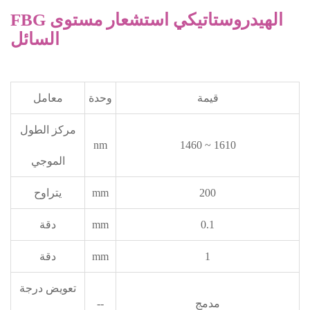
FBG الهيدروستاتيكي استشعار مستوى
السائل
قيمة
وحدة
معامل
مركز الطول
nm
1460 ~ 1610
الموجي
200
mm
يتراوح
0.1
mm
دقة
1
mm
دقة
تعويض درجة
مدمج
--