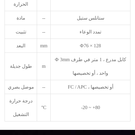
الحرارة
ستانلس ستيل
--
مادة
تمدد الوعاء
--
تثبيت
Ф76 × 128
mm
البعد
Ф 3mm كابل مدرع ، 1 متر في طرف
m
طول جديلة
واحد ، أو تخصيصها
FC / APC ، أو تخصيصها
--
موصل بصري
درجة حرارة
°C
-20 ~ +80
التشغيل