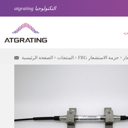
atgrating التكنولوجيا
ات
ار
FBG حزمة الاستشعار
المنتجات
الصفحة الرئيسية
