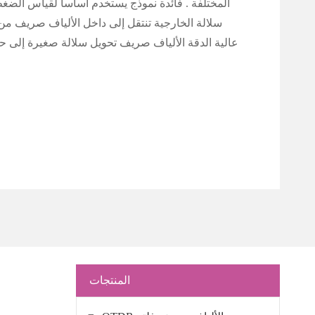
المختلفة . فائدة نموذج يستخدم أساسا لقياس الض
سلالة الخارجية تنتقل إلى داخل الألياف صريف من
عالية الدقة الألياف صريف تحويل سلالة صغيرة إلى ح
المنتجات