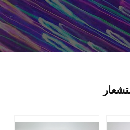
تشعار