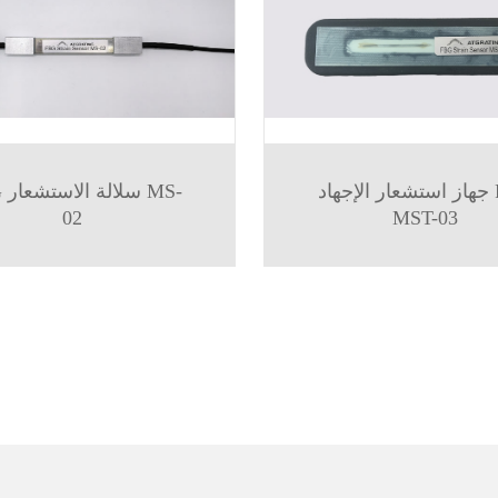
جهاز استشعار الإجهاد FBG
FBG 
02
MST-03