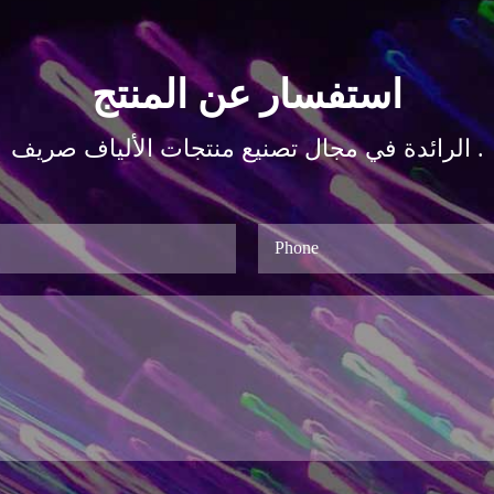
استفسار عن المنتج
الرائدة في مجال تصنيع منتجات الألياف صريف .