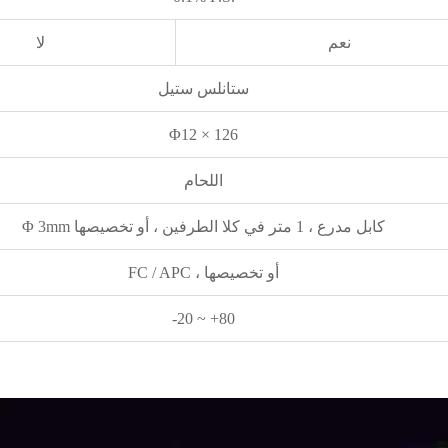
نعم
لا
ستانلس ستيل
Φ12 × 126
اللحام
Φ 3mm كابل مدرع ، 1 متر في كلا الطرفين ، أو تخصيصها
FC / APC ، أو تخصيصها
-20 ~ +80