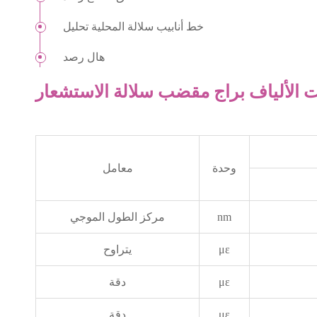
خط أنابيب سلالة المحلية تحليل
هال رصد
وحدة
معامل
nm
مركز الطول الموجي
με
يتراوح
με
دقة
με
دقة