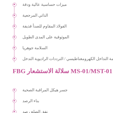
ميزات حساسية عالية ودقة
الذاتي المرجعية
الفولاذ المقاوم للصدأ قذيفة
الموثوقية على المدى الطويل
السلامة جوهريا
ة التداخل الكهرومغناطيسي / الترددات الراديوية التدخل
FBG سلالة الاستشعار MS-01/MST-01
جسر هيكل المراقبة الصحية
بناء الرصد
نفق الضلع رصد