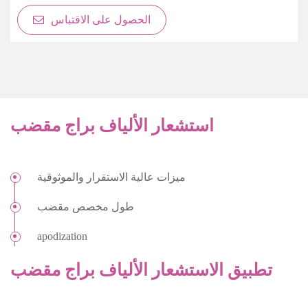
الحصول على الاقتباس
استشعار الألياف براج مقضب
ميزات عالية الاستقرار والموثوقية
طول مخصص مقضب
apodization
تطبيق الاستشعار الألياف براج مقضب