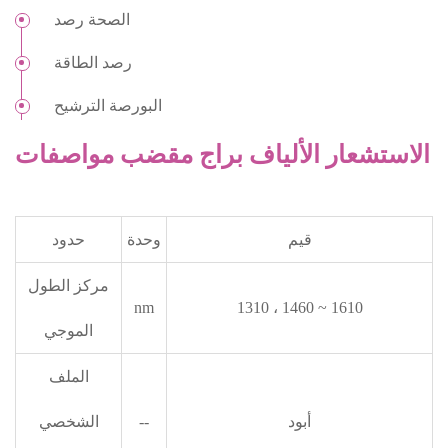
الصحة رصد
رصد الطاقة
البورصة الترشيح
الاستشعار الألياف براج مقضب مواصفات
قيم
وحدة
حدود
مركز الطول
nm
1310 ، 1460 ~ 1610
الموجي
الملف
أبود
--
الشخصي