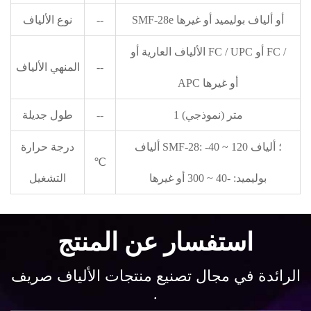
SMF-28e أو ألياف بوليميد أو غيرها
--
نوع الألياف
الألياف العارية أو FC / UPC أو FC /
--
المنهي الألياف
APC أو غيرها
1 متر (نموذجي)
--
طول جديلة
ألياف SMF-28: -40 ~ 120 ؛ ألياف
درجة حرارة
℃
بوليميد: -40 ~ 300 أو غيرها
التشغيل
استفسار عن المنتج
الرائدة في مجال تصنيع منتجات الألياف صريف
.