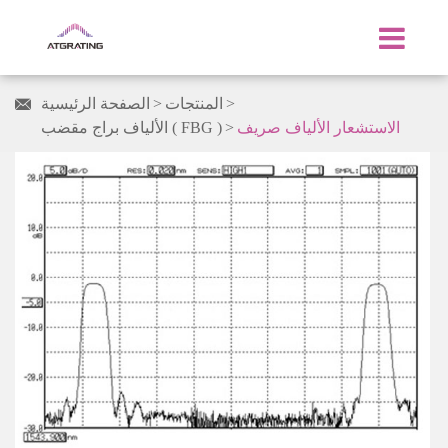
المنتجات
الصفحة الرئيسية

الاستشعار الألياف صريف
الألياف براج مقضب ( FBG )