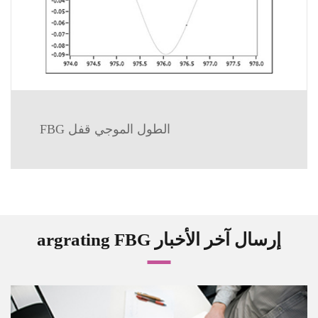
FBG الطول الموجي قفل
argrating FBG إرسال آخر الأخبار