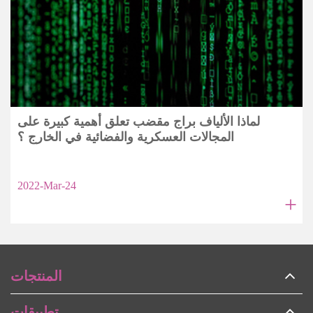
لماذا الألياف براج مقضب تعلق أهمية كبيرة على
المجالات العسكرية والفضائية في الخارج ؟
2022-Mar-24
+
المنتجات
تطبيقات