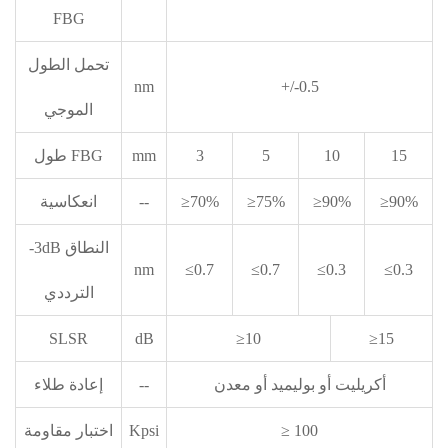
FBG
تحمل الطول
nm
+/-0.5
الموجي
15
10
5
3
mm
طول FBG
≥90%
≥90%
≥75%
≥70%
--
انعكاسية
-3dB النطاق
nm
≤0.7
≤0.7
≤0.3
≤0.3
الترددي
SLSR
dB
≥10
≥15
أكريليت أو بوليميد أو معدن
--
إعادة طلاء
≥ 100
Kpsi
اختبار مقاومة